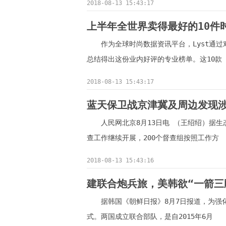
2018-08-13 15:43:17
上半年全世界卖得最好的10件
作为全球时尚数据资讯平台，Lyst通过
总结得出这份业内好评的专业榜单。这10款
2018-08-13 15:43:17
蓝天保卫战京津冀及周边发现涉
人民网北京8月13日电 （王绍绍）据生态
查工作继续开展，200个督查组按照工作方
2018-08-13 15:43:16
建联合炮兵旅，美韩欲“一箭三
据韩国《朝鲜日报》8月7日报道，为强
式。两国成立联合部队，是自2015年6月