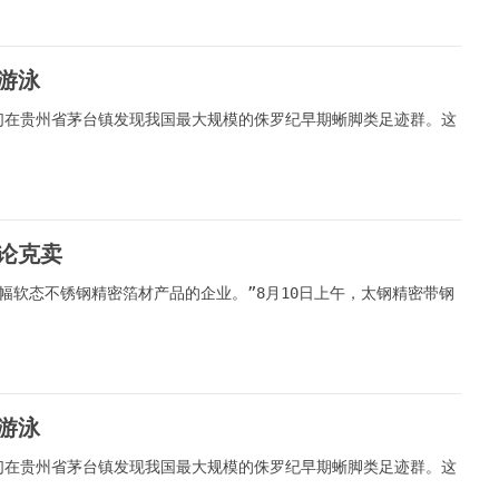
游泳
们在贵州省茅台镇发现我国最大规模的侏罗纪早期蜥脚类足迹群。这
论克卖
幅软态不锈钢精密箔材产品的企业。”8月10日上午，太钢精密带钢
游泳
们在贵州省茅台镇发现我国最大规模的侏罗纪早期蜥脚类足迹群。这