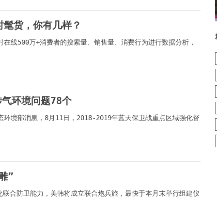
时髦货，你有几样？
对在线500万+消费者的搜索量、销售量、消费行为进行数据分析，
气环境问题78个
环境部消息，8月11日，2018-2019年蓝天保卫战重点区域强化督
雕”
化联合防卫能力，美韩将成立联合炮兵旅，最快于本月末举行组建仪