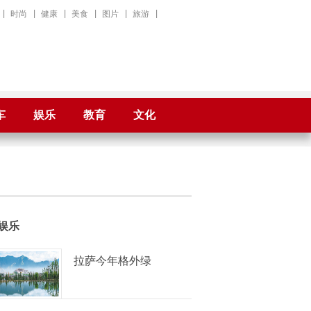
|
时尚
|
健康
|
美食
|
图片
|
旅游
|
车
娱乐
教育
文化
娱乐
拉萨今年格外绿