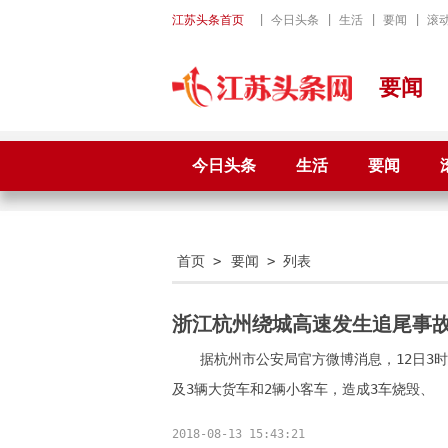
江苏头条首页
|
今日头条
|
生活
|
要闻
|
滚
要闻
今日头条
生活
要闻
首页
>
要闻
> 列表
浙江杭州绕城高速发生追尾事故
据杭州市公安局官方微博消息，12日3
及3辆大货车和2辆小客车，造成3车烧毁、
2018-08-13 15:43:21