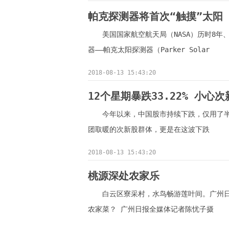
帕克探测器将首次“触摸”太阳
美国国家航空航天局（NASA）历时8
器——帕克太阳探测器（Parker Solar
2018-08-13 15:43:20
12个星期暴跌33.22% 小心
今年以来，中国股市持续下跌，仅用了半
团取暖的次新股群体，更是在这波下跌
2018-08-13 15:43:20
桃源深处农家乐
白云区寮采村，水鸟畅游莲叶间。广州
农家菜？ 广州日报全媒体记者陈忧子摄