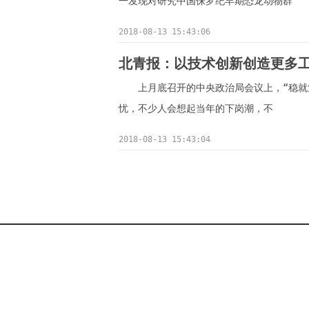
一发现对研究中国侏罗纪早期恐龙动物群
2018-08-13 15:43:06
北青报：以技术创新创造更多
上月底召开的中央政治局会议上，“稳就
忧，不少人会想起当年的下岗潮，不
2018-08-13 15:43:04
关于我们 | 大事记 |
江